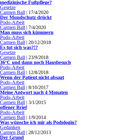
medizinische Fußpflege?
Gesetze
Carmen Ball
|
17/4/2020
Der Mundschutz drückt
Podo-Arbeit
Carmen Ball
|
7/4/2020
Man muss sich kümmern
Podo-Arbeit
Carmen Ball
|
20/12/2018
Es tut sich was?!?
Gesetze
Carmen Ball
|
23/9/2018
36°C und dann noch Hausbesuch
Podo-Arbeit
Carmen Ball
|
12/8/2018
Wenn der Patient nicht absagt
Podo-Arbeit
Carmen Ball
|
8/10/2017
Meine Antwort nach 4 Monaten
Podo-Arbeit
Carmen Ball
|
3/1/2015
offener Brief
Podo-Arbeit
Carmen Ball
|
1/9/2014
Was wünsche ich mir als Podologin?
Gedanken
Carmen Ball
|
28/12/2013
Der Grund