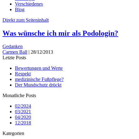
Verschiedenes
Blog
Direkt zum Seiteninhalt
Was wünsche ich mir als Podologin?
Gedanken
Carmen Ball
|
28/12/2013
Letzte Posts
Bewertungen und Werte
Respekt
medizinische Fußpflege?
Der Mundschutz drückt
Monatliche Posts
02/2024
03/2021
04/2020
12/2018
Kategorien