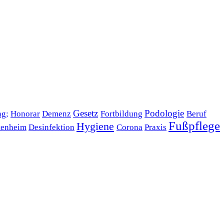
Gesetz
Podologie
ng;
Honorar
Demenz
Fortbildung
Beruf
Fußpflege
Hygiene
tenheim
Desinfektion
Corona
Praxis