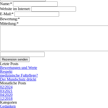
Name:*
Website im Internet:
E-Mail:*
Bewertung:*
Mitteilung:*
Letzte Posts
Bewertungen und Werte
Respekt
medizinische Fußpflege?
Der Mundschutz drückt
Monatliche Posts
02/2024
03/2021
04/2020
12/2018
Kategorien
Gedanken