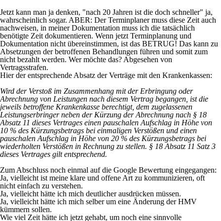
Jetzt kann man ja denken, "nach 20 Jahren ist die doch schneller" ja,
wahrscheinlich sogar. ABER: Der Terminplaner muss diese Zeit auch
nachweisen, in meiner Dokumentation muss ich die tatsächlich
benötigte Zeit dokumentieren. Wenn jetzt Terminplanung und
Dokumentation nicht übereinstimmen, ist das BETRUG! Das kann zu
Absetzungen der betroffenen Behandlungen führen und somit zum
nicht bezahlt werden. Wer möchte das? Abgesehen von
Vertragsstrafen.
Hier der entsprechende Absatz der Verträge mit den Krankenkassen:
Wird der Verstoß im Zusammenhang mit der Erbringung oder
Abrechnung von Leistungen nach diesem Vertrag begangen, ist die
jeweils betroffene Krankenkasse berechtigt, dem zugelassenen
Leistungserbringer neben der Kürzung der Abrechnung nach § 18
Absatz 11 dieses Vertrages einen pauschalen Aufschlag in Höhe von
10 % des Kürzungsbetrags bei einmaligen Verstößen und einen
pauschalen Aufschlag in Höhe von 20 % des Kürzungsbetrags bei
wiederholten Verstößen in Rechnung zu stellen. § 18 Absatz 11 Satz 3
dieses Vertrages gilt entsprechend.
Zum Abschluss noch einmal auf die Google Bewertung eingegangen:
Ja, vielleicht ist meine klare und offene Art zu kommunizieren, oft
nicht einfach zu verstehen.
Ja, vielleicht hätte ich mich deutlicher ausdrücken müssen.
Ja, vielleicht hätte ich mich selber um eine Änderung der HMV
kümmern sollen.
Wie viel Zeit hätte ich jetzt gehabt, um noch eine sinnvolle