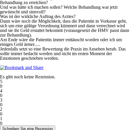
Behandlung zu erreichen?
Und was hätte ich machen sollen? Welche Behandlung war jetzt
gewünscht und sinnvoll?
Was ist der wirkliche Auftrag des Arztes?
Dann wäre noch die Möglichkeit, dass die Patientin in Vorkasse geht,
sich um eine gültige Verordnung kümmert und dann verrechnet wird
und sie ihr Geld erstattet bekommt (vorausgesetzt die HMV passt dann
zur Behandlung).
Am Ende wäre die Patientin immer enttäuscht worden oder ich um
einiges Geld ärmer.....
Jedenfalls setzt so eine Bewertung die Praxis im Ansehen herab. Das
sollte immer bedacht werden und nicht im ersten Moment der
Emotionen geschrieben werden.
Es gibt noch keine Rezension.
5
0
4
0
3
0
2
0
1
0